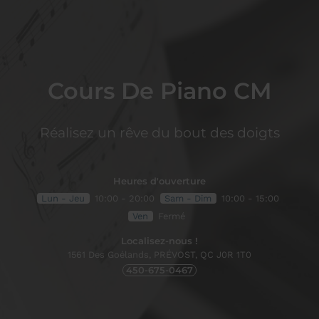
Cours De Piano CM
Réalisez un rêve du bout des doigts
Heures d'ouverture
Lun - Jeu
10:00 - 20:00
Sam - Dim
10:00 - 15:00
Ven
Fermé
Localisez-nous !
1561 Des Goélands,
PRÉVOST, QC
J0R 1T0
450-675-0467