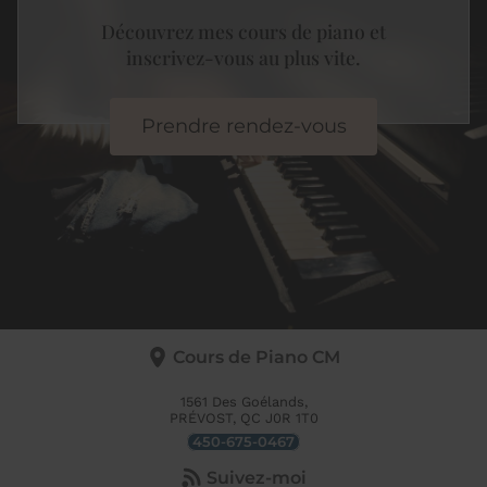
Découvrez mes cours de piano et
inscrivez-vous au plus vite.
Prendre rendez-vous
Cours de Piano CM
1561 Des Goélands,
PRÉVOST, QC
J0R 1T0
450-675-0467
Suivez-moi