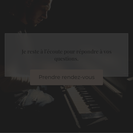
Je reste à l’écoute pour répondre à vos
questions.
Prendre rendez-vous